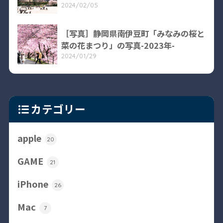
2024/02/05
［写真］静岡県南伊豆町「みなみの桜と
菜の花まつり」の写真-2023年-
2024/01/29
カテゴリー
apple
20
GAME
21
iPhone
26
Mac
7