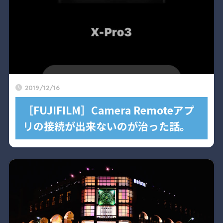
2019/12/16
［FUJIFILM］Camera Remoteアプ
リの接続が出来ないのが治った話。