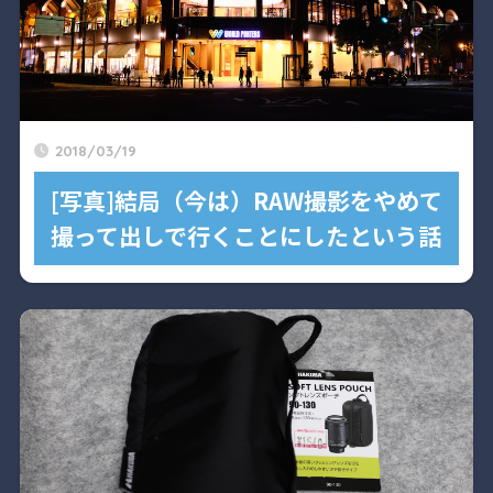
2018/03/19
[写真]結局（今は）RAW撮影をやめて
撮って出しで行くことにしたという話