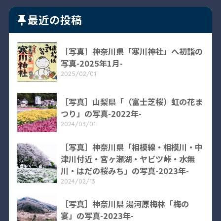
最近の投稿
［写真］神奈川県「寒川神社」へ初詣の
写真-2025年1月-
2025/02/01
［写真］山梨県「（富士芝桜）虹の花ま
つり」の写真-2022年-
2024/03/01
［写真］神奈川県「相模線・相模川・中
津川付近・宮ヶ瀬湖・ヤビツ峠・水無
川・はだの桜みち」の写真-2023年-
2024/02/13
［写真］神奈川県 湯河原梅林「梅の
宴」の写真-2023年-