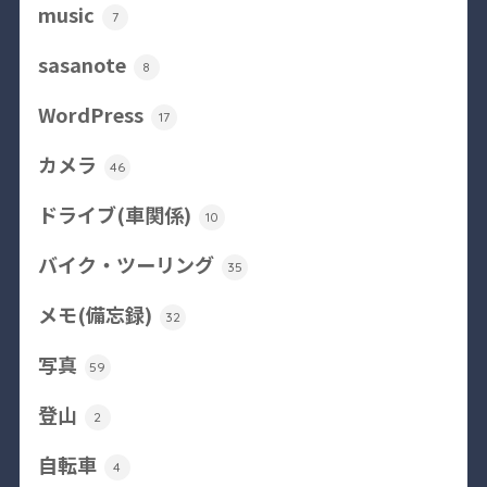
music
7
sasanote
8
WordPress
17
カメラ
46
ドライブ(車関係)
10
バイク・ツーリング
35
メモ(備忘録)
32
写真
59
登山
2
自転車
4