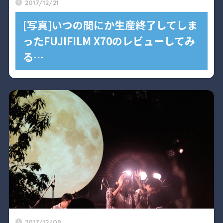
2017/12/21
[写真]いつの間にか生産終了してしま
ったFUJIFILM X70のレビューしてみ
る…
2017/12/09