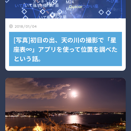
2018/01/04
[写真]初日の出、天の川の撮影で「星
座表∞」アプリを使って位置を調べた
という話。