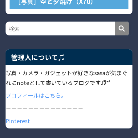
［写真］空と夕焼け（X70）
管理人について♫
写真・カメラ・ガジェットが好きなsasaが気まぐ
れにnoteとして書いているブログです♬*ﾟ
プロフィールはこちら。
－－－－－－－－－－－－－－
Pinterest