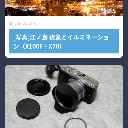
2018/01/03
[写真]江ノ島 夜景とイルミネーショ
ン（X100F・X70）