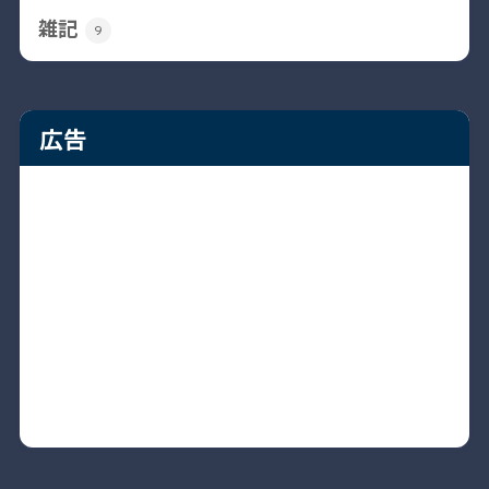
雑記
9
広告