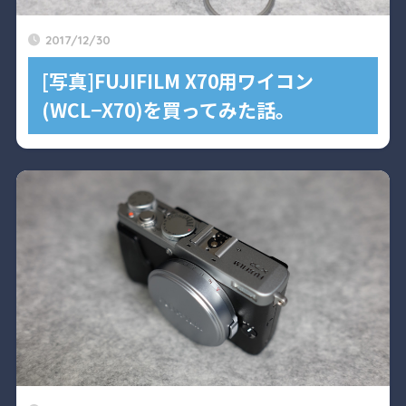
2017/12/30
[写真]FUJIFILM X70用ワイコン
(WCL−X70)を買ってみた話。