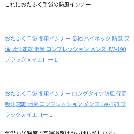
これにおたふく手袋の防風インナー
おたふく手袋 冬用インナー 長袖 ハイネック 防風 保
温 吸汗速乾 消臭 コンプレッション メンズ JW-190
ブラックｘイエロー L
おたふく手袋 冬用インナー ロングタイツ防風 保温
吸汗速乾 消臭 コンプレッション メンズ JW-193 ブ
ラックｘイエロー L
気温12℃程度で高速道路はやっぱり厳しいです