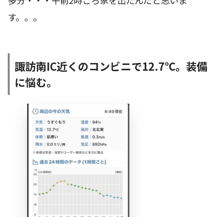
す。。。
諏訪南IC近くのコンビニで12.7℃。装備
に悩む。