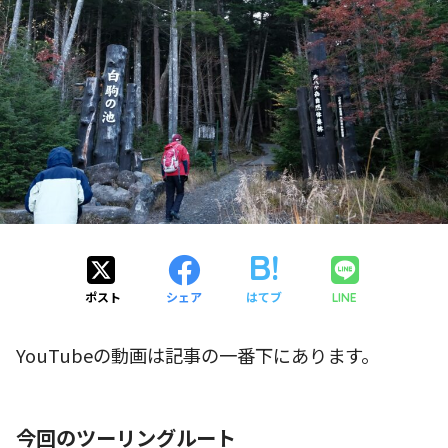
ポスト
シェア
はてブ
LINE
YouTubeの動画は記事の一番下にあります。
今回のツーリングルート