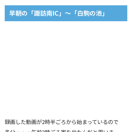
早朝の「諏訪南IC」〜「白駒の池」
録画した動画が2時半ごろから始まっているので
多分・・・午前2時ごろ家を出たんだと思いま