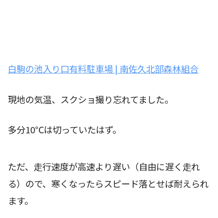
白駒の池入り口有料駐車場 | 南佐久北部森林組合
現地の気温、スクショ撮り忘れてました。
多分10℃は切っていたはず。
ただ、走行速度が高速より遅い（自由に遅く走れ
る）ので、寒くなったらスピード落とせば耐えられ
ます。