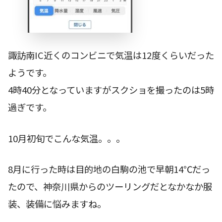
諏訪南IC近くのコンビニで気温は12度くらいだった
ようです。
4時40分となっていますがスクショを撮ったのは5時
過ぎです。
10月初旬でこんな気温。。。
8月に行った時は目的地の白駒の池で早朝14℃だっ
たので、神奈川県からのツーリングだとなかなか服
装、装備に悩みますね。