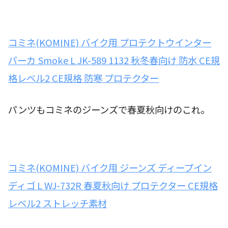
コミネ(KOMINE) バイク用 プロテクトウインター
パーカ Smoke L JK-589 1132 秋冬春向け 防水 CE規
格レベル2 CE規格 防寒 プロテクター
パンツもコミネのジーンズで春夏秋向けのこれ。
コミネ(KOMINE) バイク用 ジーンズ ディープイン
ディゴ L WJ-732R 春夏秋向け プロテクター CE規格
レベル2 ストレッチ素材