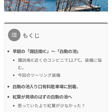
もくじ
早朝の「諏訪南IC」〜「白駒の池」
諏訪南IC近くのコンビニで12.7℃。装備に悩
む。
今回のツーリング装備
白駒の池入り口有料駐車場に到着。
紅葉が見頃のはずの白駒の池へ
思っていたより紅葉が少なかった？