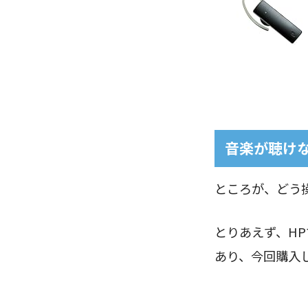
音楽が聴け
ところが、どう
とりあえず、H
あり、今回購入