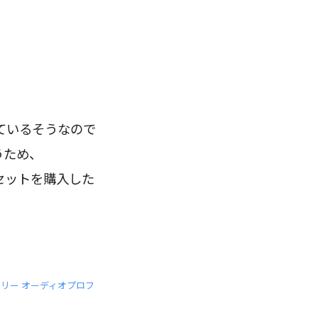
ているそうなので
うため、
ドセットを購入した
ンズフリー オーディオプロフ