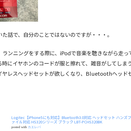
いた話で、自分のことではないのですが・・・。
、ランニングをする際に、iPodで音楽を聴きながら走っ
る時にイヤホンのコードが服と擦れて、雑音がしてしま
のワイヤレスヘッドセットが欲しくなり、Bluetoothヘッ
Logitec【iPhone5にも対応】Bluetooth3.0対応 ヘッドセット ハ
ァイル対応 HS320シリーズ ブラック LBT-PCHS320BK
posted with
カエレバ