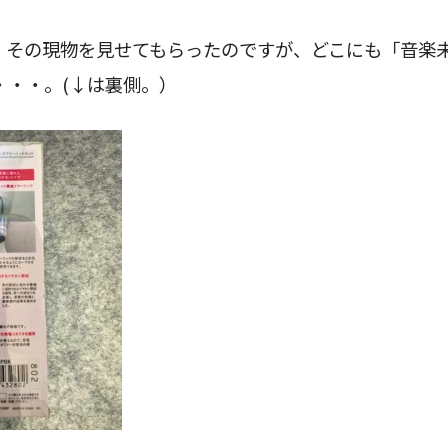
、その現物を見せてもらったのですが、どこにも「音楽
・・・。(↓は裏側。）