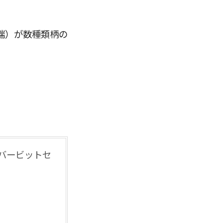
端）が数種類柄の
イバービットセ