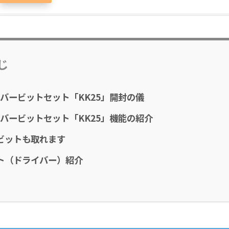
じ
イバービットセット「KK25」開封の儀
イバービットセット「KK25」機能の紹介
ビットも取れます
ト（ドライバー）紹介