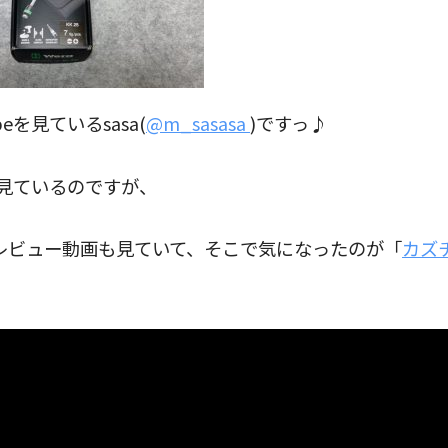
eを見ているsasa(
@m_sasasa
)ですっ♪
色々見ているのですが、
レビュー動画も見ていて、そこで気になったのが「
カズ