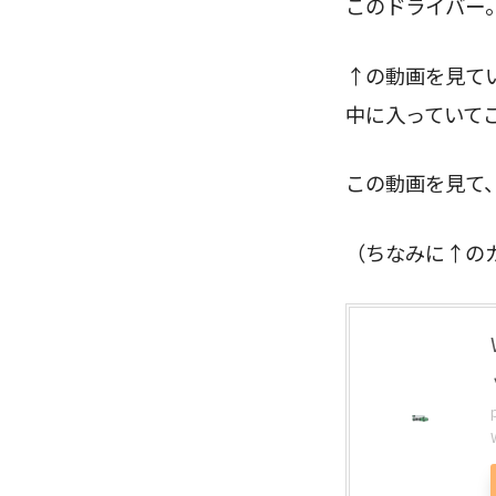
このドライバー
↑の動画を見て
中に入っていて
この動画を見て
（ちなみに↑の