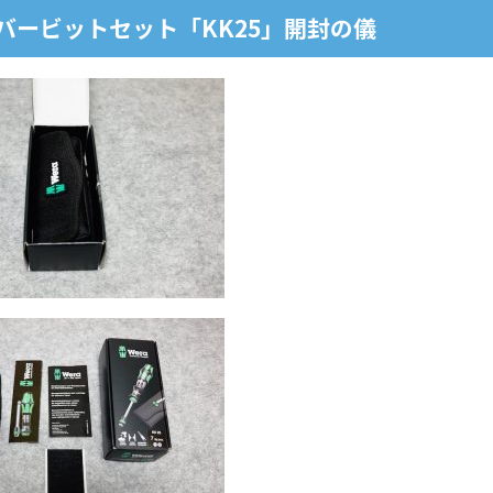
イバービットセット「KK25」開封の儀