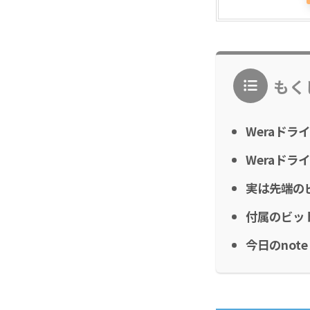
もく
Weraドラ
Weraドラ
実は先端の
付属のビッ
今日のnote