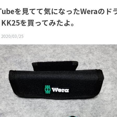
ouTubeを見てて気になったWeraの
KK25を買ってみたよ。
2020/03/25