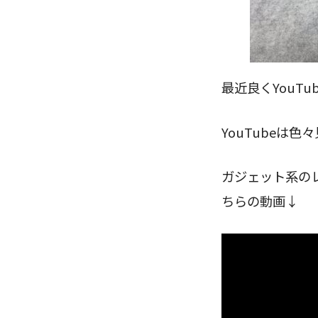
最近良くYouTub
YouTubeは
ガジェット系の
ちらの動画↓