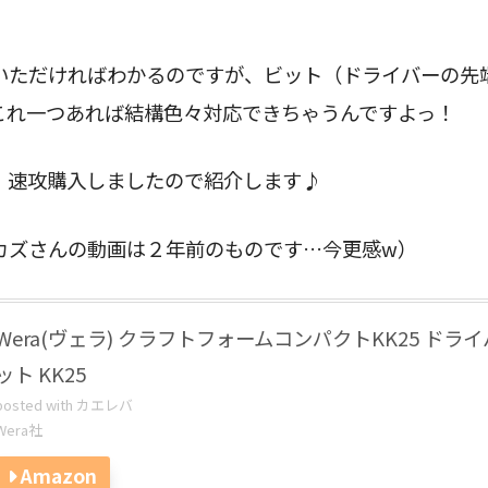
。
いただければわかるのですが、ビット（ドライバーの先
これ一つあれば結構色々対応できちゃうんですよっ！
、速攻購入しましたので紹介します♪
カズさんの動画は２年前のものです…今更感w）
Wera(ヴェラ) クラフトフォームコンパクトKK25 ドラ
ット KK25
posted with
カエレバ
Wera社
Amazon