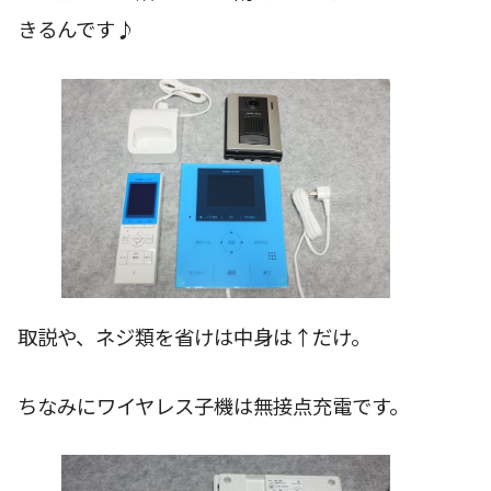
きるんです♪
取説や、ネジ類を省けは中身は↑だけ。
ちなみにワイヤレス子機は無接点充電です。