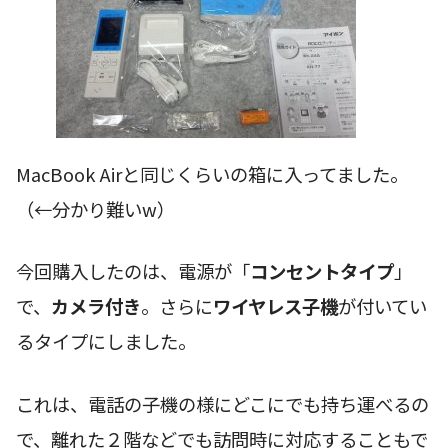
MacBook Airと同じくらいの箱に入ってました。
（←分かり難いw）
今回購入したのは、電源が「
コンセントタイプ
」
で、
カメラ付き
。さらに
ワイヤレス子機
が付いてい
るタイプにしました。
これは、電話の子機の様にどこにでも持ち運べるの
で、離れた２階などでも訪問時に対応することもで