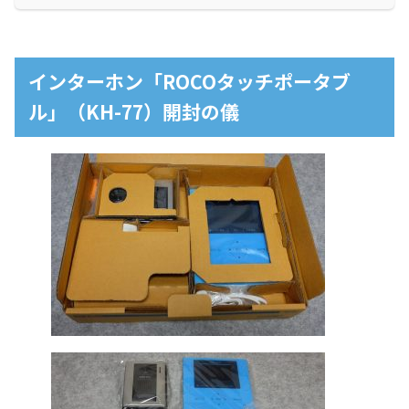
インターホン「ROCOタッチポータブ
ル」（KH-77）開封の儀