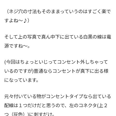
（ネジ穴の寸法もそのままっていうのはすごく楽で
すよね〜♪）
そして上の写真で真ん中下に出ている白黒の線は電
源ですね〜。
(今回はちょっといじってコンセント外しちゃって
いるのですが)普通ならコンセントが真下に出る様
になっています。
元々付いている物がコンセントタイプなら出ている
配線は１つだけだと思うので、左のコネクタ(上２
つ（灰色）)に刺すだけ。