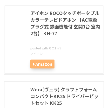
アイホン ROCOタッチポータブル
カラーテレビドアホン 【AC電源
プラグ式 録画機能付 玄関1台 室内
2台】 KH-77
posted with
カエレバ
アイホン
Amazon
Wera(ヴェラ) クラフトフォーム
コンパクトKK25 ドライバービッ
トセット KK25