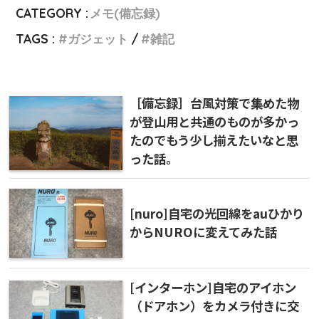
CATEGORY :
メモ(備忘録)
TAGS :
ガジェット
雑記
［備忘録］台風対策で集めた物
が登山用と共通のものが多かっ
たのでもう少し揃えたいなと思
った話。
[nuro]自宅の光回線をauひかり
からNUROに変えてみた話
[インターホン]自宅のアイホン
（ドアホン）をカメラ付きに交