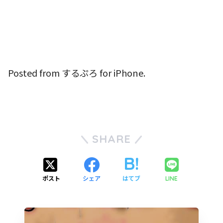
Posted from するぷろ for iPhone.
SHARE
ポスト
シェア
はてブ
LINE