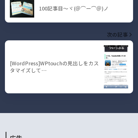
100記事目〜ヾ(＠⌒ー⌒＠)ノ
次の記事
[WordPress]WPtouchの見出しをカス
タマイズして…