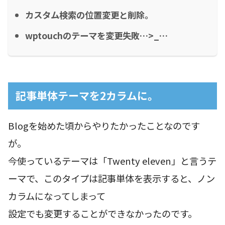
カスタム検索の位置変更と削除。
wptouchのテーマを変更失敗…>_…
記事単体テーマを2カラムに。
Blogを始めた頃からやりたかったことなのです
が。
今使っているテーマは「Twenty eleven」と言うテ
ーマで、このタイプは記事単体を表示すると、ノン
カラムになってしまって
設定でも変更することができなかったのです。