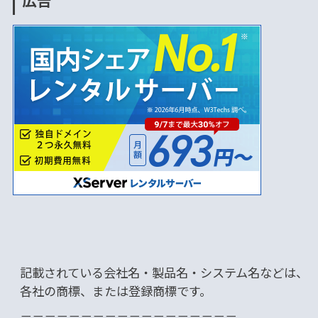
広告
記載されている会社名・製品名・システム名などは、
各社の商標、または登録商標です。
－－－－－－－－－－－－－－－－－－