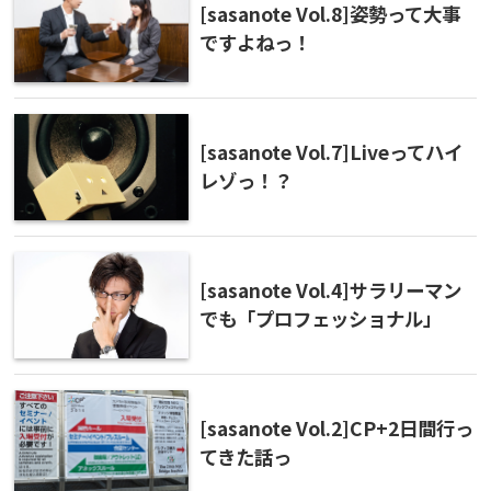
[sasanote Vol.8]姿勢って大事
ですよねっ！
[sasanote Vol.7]Liveってハイ
レゾっ！？
[sasanote Vol.4]サラリーマン
でも「プロフェッショナル」
[sasanote Vol.2]CP+2日間行っ
てきた話っ