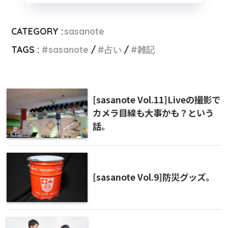
CATEGORY :
sasanote
TAGS :
sasanote
占い
雑記
[sasanote Vol.11]Liveの撮影で
カメラ目線も大事かも？という
話。
[sasanote Vol.9]防災グッズ。