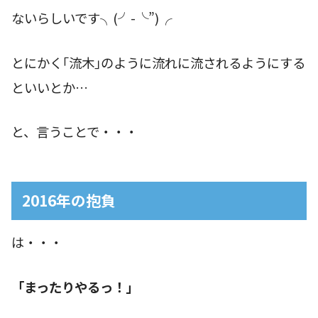
ないらしいです╮(╯-╰”)╭
とにかく｢流木｣のように流れに流されるようにする
といいとか…
と、言うことで・・・
2016年の抱負
は・・・
「まったりやるっ！」