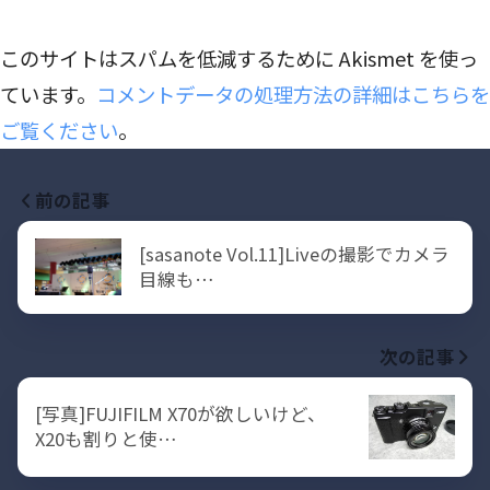
このサイトはスパムを低減するために Akismet を使っ
ています。
コメントデータの処理方法の詳細はこちらを
ご覧ください
。
前の記事
[sasanote Vol.11]Liveの撮影でカメラ
目線も…
次の記事
[写真]FUJIFILM X70が欲しいけど、
X20も割りと使…