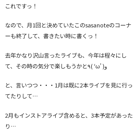
これですっ！
なので、月1回と決めていたこのsasanoteのコーナ
ーも終了して、書きたい時に書くっ！
去年かなり沢山言ったライブも、今年は程々にし
て、その時の気分で楽しもうかと٩( ‘ω’ )و
と、言いつつ・・・1月は既に2本ライブを見に行っ
てたりして…
2月もインストアライブ含めると、3本予定があった
り…