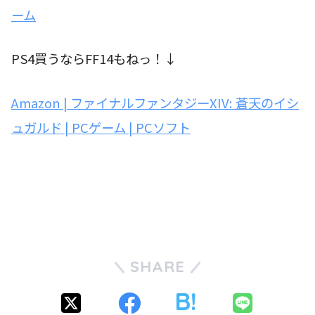
ーム
PS4買うならFF14もねっ！↓
Amazon | ファイナルファンタジーXIV: 蒼天のイシ
ュガルド | PCゲーム | PCソフト
SHARE