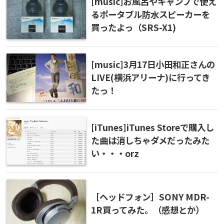
[music]お風呂やキャンプで使え
るポータブル防水スピーカーを
買ったよっ（SRS-X1)
[music]3月17日小田和正さんの
LIVE(横浜アリーナ)に行ってき
たっ！
[iTunes]iTunes Storeで購入し
た曲は消しちゃダメだったみた
い・・・orz
［ヘッドフォン］SONY MDR-
1R買ってみた。（感想とか）