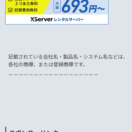
記載されている会社名・製品名・システム名などは、
各社の商標、または登録商標です。
－－－－－－－－－－－－－－－－－－