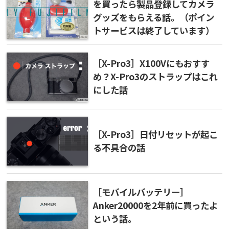
を買ったら製品登録してカメラ
グッズをもらえる話。（ポイン
トサービスは終了しています）
［X-Pro3］X100Vにもおすす
め？X-Pro3のストラップはこれ
にした話
［X-Pro3］日付リセットが起こ
る不具合の話
［モバイルバッテリー］
Anker20000を2年前に買ったよ
という話。