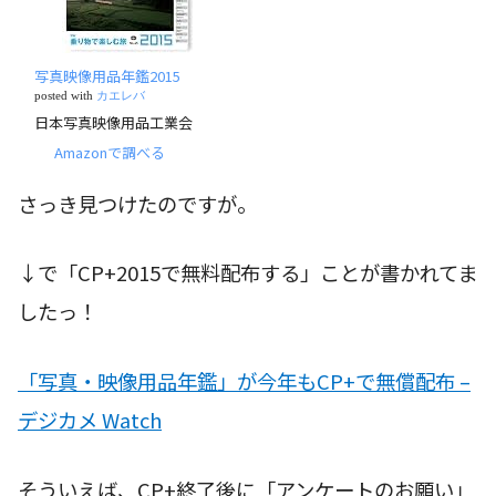
写真映像用品年鑑2015
posted with
カエレバ
日本写真映像用品工業会
Amazonで調べる
さっき見つけたのですが。
↓で「CP+2015で無料配布する」ことが書かれてま
したっ！
「写真・映像用品年鑑」が今年もCP+で無償配布 –
デジカメ Watch
そういえば、CP+終了後に「アンケートのお願い」