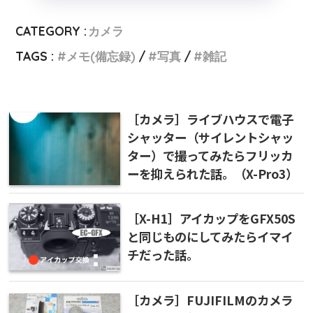
CATEGORY :
カメラ
TAGS :
メモ(備忘録)
写真
雑記
［カメラ］ライブハウスで電子
シャッター（サイレントシャッ
ター）で撮ってみたらフリッカ
ーを抑えられた話。（X-Pro3）
［X-H1］アイカップをGFX50S
と同じものにしてみたらイマイ
チだった話。
［カメラ］FUJIFILMのカメラ