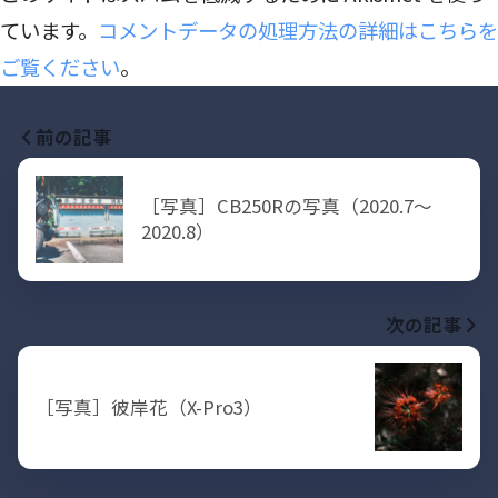
ています。
コメントデータの処理方法の詳細はこちらを
ご覧ください
。
前の記事
［写真］CB250Rの写真（2020.7〜
2020.8）
次の記事
［写真］彼岸花（X-Pro3）