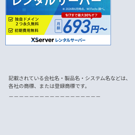
記載されている会社名・製品名・システム名などは、
各社の商標、または登録商標です。
－－－－－－－－－－－－－－－－－－