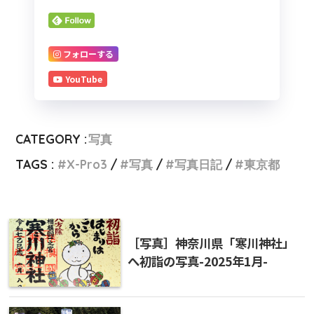
フォローする
YouTube
CATEGORY :
写真
TAGS :
X-Pro3
写真
写真日記
東京都
［写真］神奈川県「寒川神社」
へ初詣の写真-2025年1月-