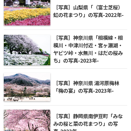
［写真］山梨県「（富士芝桜）
虹の花まつり」の写真-2022年-
［写真］神奈川県「相模線・相
模川・中津川付近・宮ヶ瀬湖・
ヤビツ峠・水無川・はだの桜み
ち」の写真-2023年-
［写真］神奈川県 湯河原梅林
「梅の宴」の写真-2023年-
［写真］静岡県南伊豆町「みな
みの桜と菜の花まつり」の写