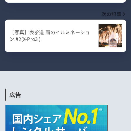
次の記事
［写真］表参道 雨のイルミネーショ
ン #2(X-Pro3 )
広告