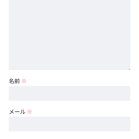
名前
※
メール
※